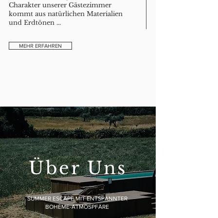
Charakter unserer Gästezimmer
kommt aus natürlichen Materialien
und Erdtönen ...
MEHR ERFAHREN
Über Uns
SUMMER ESCAPE MIT ENTSPANNTER
BOHÈME-ATMOSPFÄRE