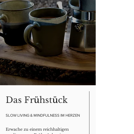
Das Fr
ü
hst
ü
ck
SLOW LIVING & MINDFULNESS IM HERZEN
Erwache zu einem reichhaltigen