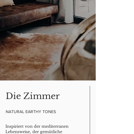
Die Zimmer
NATURAL EARTHY TONES
Inspiriert von der mediterranen
Lebensweise, der gemütliche